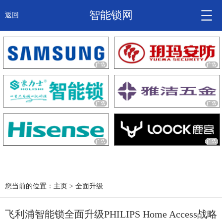
智能锁网
返回
智能锁头条
诚信企业
产品
大咖秀
产研频道
关于我们
您当前的位置：
主页
>
全面升级
飞利浦智能锁全面升级PHILIPS Home Access战略
锁信通