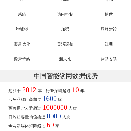
系统
访问控制
博世
智能锁
加强
品牌建设
渠道优化
灵活调整
江珊
经营策略
新未来
智慧安防
中国智能锁网数据优势
2012
10
起源于
年，行业深耕超过
年
1600
服务品牌厂商超过
家
1000000
覆盖用户人群超过
人次
8000
日均访客量均值接近
人次
60
全网新媒体矩阵超过
家