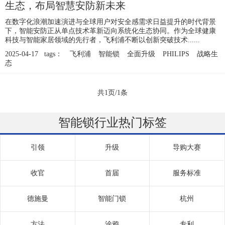
生态，布局智慧安防新未来
在数字化浪潮加速演进与全球用户对安全感需求日益提升的时代背景
下，智能安防正从单点技术革新迈向系统化生态协同。作为全球健康
科技与智能家居领域的先行者，飞利浦不断以创新突破技术......
2025-04-17 tags：
飞利浦
智能锁
全面升级
PHILIPS
战略生
态
共1页/1条
智能锁行业热门标签
引领
升级
导购大赛
收官
首届
服务标准
德施曼
智能门锁
杭州
方法
涂鸦
专利