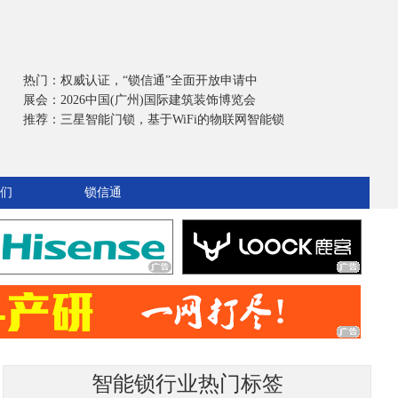
热门：
权威认证，“锁信通”全面开放申请中
展会：
2026中国(广州)国际建筑装饰博览会
推荐：
三星智能门锁，基于WiFi的物联网智能锁
们
锁信通
智能锁行业热门标签