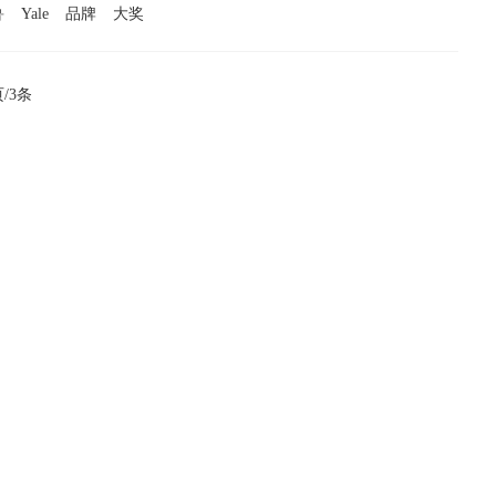
鲁
Yale
品牌
大奖
/3条