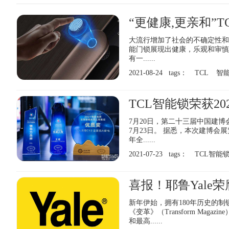
“更健康,更亲和”
大流行增加了社会的不确定性和
能门锁展现出健康，乐观和审慎
有一......
2021-08-24 tags：
TCL
智
TCL智能锁荣获2
7月20日，第二十三届中国建
7月23日。 据悉，本次建博会
年全......
2021-07-23 tags：
TCL智能
喜报！耶鲁Yale
新年伊始，拥有180年历史的制
《变革》（Transform Ma
和最高......