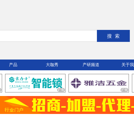
搜索
产品
大咖秀
产研频道
关于我