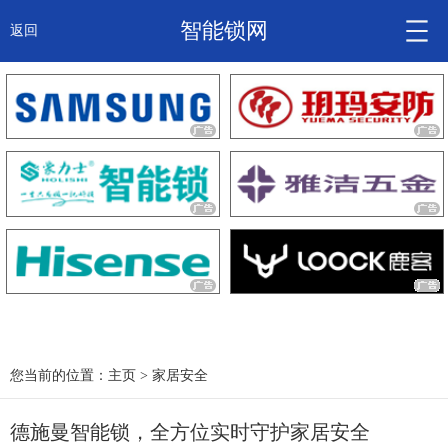
智能锁网
返回
智能锁头条
诚信企业
产品
大咖秀
产研频道
关于我们
您当前的位置：
主页
>
家居安全
德施曼智能锁，全方位实时守护家居安全
锁信通