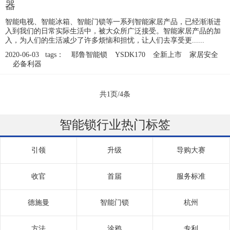
器
智能电视、智能冰箱、智能门锁等一系列智能家居产品，已经渐渐进
入到我们的日常实际生活中，被大众所广泛接受。智能家居产品的加
入，为人们的生活减少了许多烦恼和担忧，让人们去享受更......
2020-06-03 tags：
耶鲁智能锁
YSDK170
全新上市
家居安全
必备利器
共1页/4条
智能锁行业热门标签
引领
升级
导购大赛
收官
首届
服务标准
德施曼
智能门锁
杭州
方法
涂鸦
专利