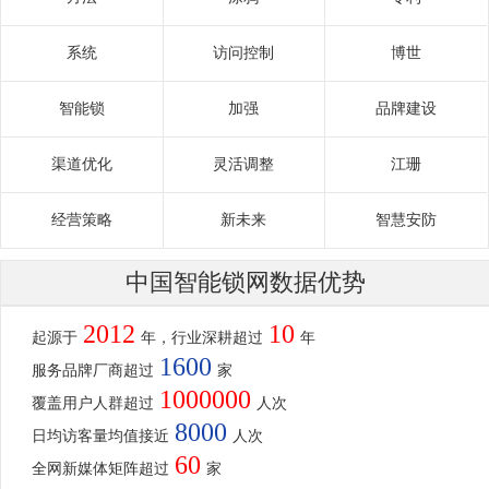
系统
访问控制
博世
智能锁
加强
品牌建设
渠道优化
灵活调整
江珊
经营策略
新未来
智慧安防
中国智能锁网数据优势
2012
10
起源于
年，行业深耕超过
年
1600
服务品牌厂商超过
家
1000000
覆盖用户人群超过
人次
8000
日均访客量均值接近
人次
60
全网新媒体矩阵超过
家