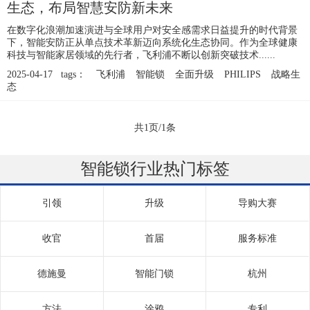
生态，布局智慧安防新未来
在数字化浪潮加速演进与全球用户对安全感需求日益提升的时代背景
下，智能安防正从单点技术革新迈向系统化生态协同。作为全球健康
科技与智能家居领域的先行者，飞利浦不断以创新突破技术......
2025-04-17 tags：
飞利浦
智能锁
全面升级
PHILIPS
战略生
态
共1页/1条
智能锁行业热门标签
引领
升级
导购大赛
收官
首届
服务标准
德施曼
智能门锁
杭州
方法
涂鸦
专利