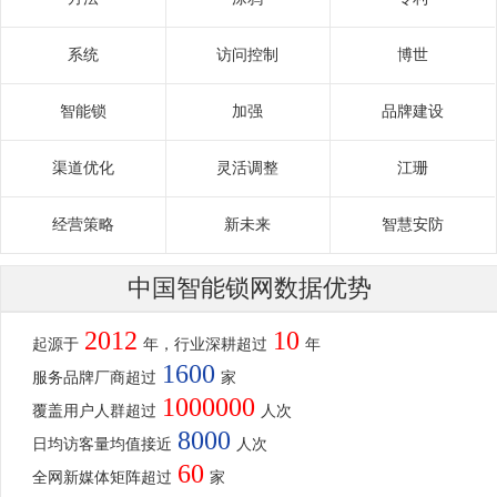
系统
访问控制
博世
智能锁
加强
品牌建设
渠道优化
灵活调整
江珊
经营策略
新未来
智慧安防
中国智能锁网数据优势
2012
10
起源于
年，行业深耕超过
年
1600
服务品牌厂商超过
家
1000000
覆盖用户人群超过
人次
8000
日均访客量均值接近
人次
60
全网新媒体矩阵超过
家