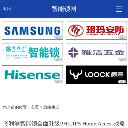
智能锁网
返回
智能锁头条
诚信企业
产品
大咖秀
产研频道
关于我们
您当前的位置：
主页
>
战略生态
飞利浦智能锁全面升级PHILIPS Home Access战略
锁信通