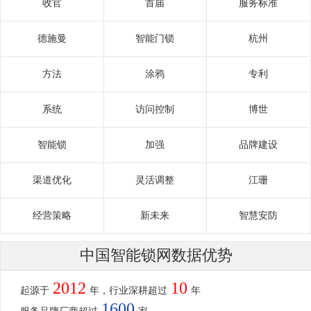
收官
首届
服务标准
德施曼
智能门锁
杭州
方法
涂鸦
专利
系统
访问控制
博世
智能锁
加强
品牌建设
渠道优化
灵活调整
江珊
经营策略
新未来
智慧安防
中国智能锁网数据优势
2012
10
起源于
年，行业深耕超过
年
1600