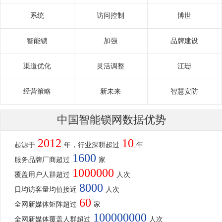
系统
访问控制
博世
智能锁
加强
品牌建设
渠道优化
灵活调整
江珊
经营策略
新未来
智慧安防
中国智能锁网数据优势
2012
10
起源于
年，行业深耕超过
年
1600
服务品牌厂商超过
家
1000000
覆盖用户人群超过
人次
8000
日均访客量均值接近
人次
60
全网新媒体矩阵超过
家
100000000
全网新媒体覆盖人群超过
人次