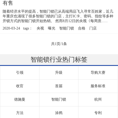
有售
随着经济水平的提高，智能门锁已从高端用品飞入寻常百姓家，近几
年重庆也涌现了很多智能门锁的门店，主打IC卡、密码、指纹等多种
开锁方式的智能门锁开始热销。 然而8月12日的央视《每周质......
2020-03-24 tags：
央视
曝光
智能门锁
合格
门店
共1页/1条
智能锁行业热门标签
引领
升级
导购大赛
收官
首届
服务标准
德施曼
智能门锁
杭州
方法
涂鸦
专利