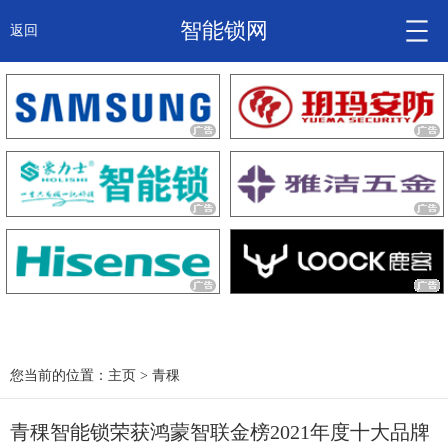
智能锁网
返回
智能锁头条
诚信企业
产品
大咖秀
产研频道
关于我们
您当前的位置：
主页
>
青稞
青稞智能锁荣获鸿蒙智联金榜2021年度十大品牌
锁信通