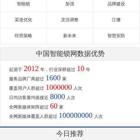
智能锁
加强
品牌建设
渠道优化
灵活调整
江珊
经营策略
新未来
智慧安防
中国智能锁网数据优势
2012
10
起源于
年，行业深耕超过
年
1600
服务品牌厂商超过
家
1000000
覆盖用户人群超过
人次
8000
日均访客量均值接近
人次
60
全网新媒体矩阵超过
家
100000000
全网新媒体覆盖人群超过
人次
今日推荐