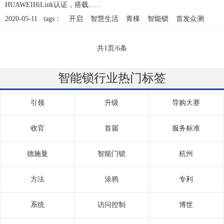
HUAWEIHiLink认证，搭载......
2020-05-11 tags：
开启
智慧生活
青稞
智能锁
首发众测
共1页/6条
智能锁行业热门标签
引领
升级
导购大赛
收官
首届
服务标准
德施曼
智能门锁
杭州
方法
涂鸦
专利
系统
访问控制
博世