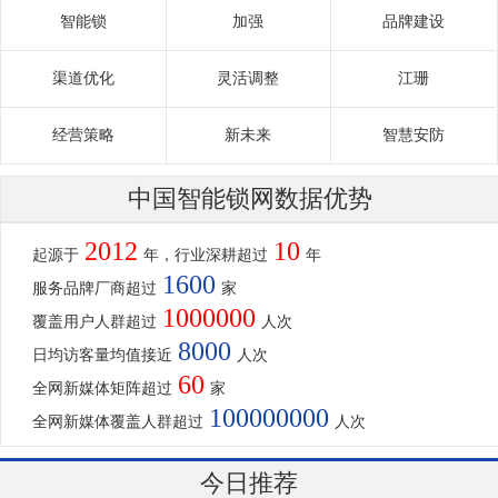
智能锁
加强
品牌建设
渠道优化
灵活调整
江珊
经营策略
新未来
智慧安防
中国智能锁网数据优势
2012
10
起源于
年，行业深耕超过
年
1600
服务品牌厂商超过
家
1000000
覆盖用户人群超过
人次
8000
日均访客量均值接近
人次
60
全网新媒体矩阵超过
家
100000000
全网新媒体覆盖人群超过
人次
今日推荐