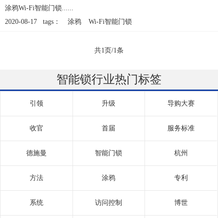
涂鸦Wi-Fi智能门锁......
2020-08-17 tags：
涂鸦
Wi-Fi智能门锁
共1页/1条
智能锁行业热门标签
引领
升级
导购大赛
收官
首届
服务标准
德施曼
智能门锁
杭州
方法
涂鸦
专利
系统
访问控制
博世