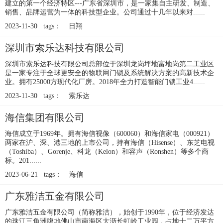
建立的第一个经济特区---广东省深圳市，是一家集自主研发、制造、
销售、品牌运营为一体的科技型企业。公司通过十几年以来对......
2023-11-30 tags：
日翔
深圳市索乐达科技有限公司
深圳市索乐达科技有限公司总部位于深圳龙岗坪地富地岗第二工业区
是一家专注于全球更安全的物联网门锁及系统解决方案的高新技术企
业。拥有25000方现代化厂房。2018年全力打造智能门锁工业4......
2023-11-30 tags：
索乐达
海信集团有限公司
海信成立于1969年。拥有海信视像（600060）和海信家电（000921）
两家在沪、深、港三地的上市公司，持有海信（Hisense）、东芝电视
（Toshiba）、Gorenje、科龙（Kelon）和容声（Ronshen）等多个商
标。201......
2023-06-21 tags：
海信
广东雅洁五金有限公司
广东雅洁五金有限公司（简称雅洁），始创于1990年，位于经济发达
的珠江三角洲腹地佛山市南海区大沥长虹岭工业园，占地十二万平方