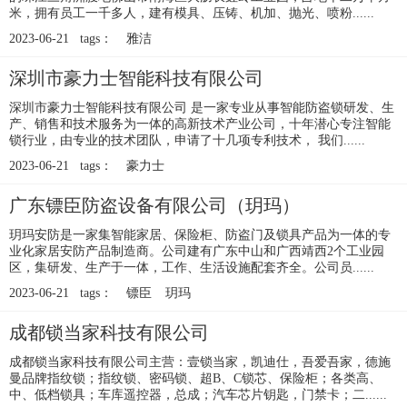
米，拥有员工一千多人，建有模具、压铸、机加、抛光、喷粉......
2023-06-21 tags：
雅洁
深圳市豪力士智能科技有限公司
深圳市豪力士智能科技有限公司 是一家专业从事智能防盗锁研发、生
产、销售和技术服务为一体的高新技术产业公司，十年潜心专注智能
锁行业，由专业的技术团队，申请了十几项专利技术， 我们......
2023-06-21 tags：
豪力士
广东镖臣防盗设备有限公司（玥玛）
玥玛安防是一家集智能家居、保险柜、防盗门及锁具产品为一体的专
业化家居安防产品制造商。公司建有广东中山和广西靖西2个工业园
区，集研发、生产于一体，工作、生活设施配套齐全。公司员......
2023-06-21 tags：
镖臣
玥玛
成都锁当家科技有限公司
成都锁当家科技有限公司主营：壹锁当家，凯迪仕，吾爱吾家，德施
曼品牌指纹锁；指纹锁、密码锁、超B、C锁芯、保险柜；各类高、
中、低档锁具；车库遥控器，总成；汽车芯片钥匙，门禁卡；二......