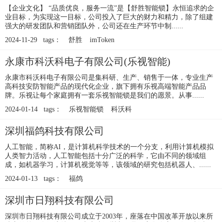
【企业文化】 “品质优良，服务一流”是【舒胜智能锁】永恒追求的企
业目标，为实现这一目标，公司投入了巨大的财力和精力，除了组建
强大的研发团队和营销团队外，公司还在生产环节中制......
2024-11-29 tags：
舒胜
imToken
永康市科沃科电子有限公司(乐视智能)
永康市科沃科电子有限公司是集科研、生产、销售于一体，专业生产
高科技安防智能产品的现代化企业，旗下拥有乐视高端智能产品品
牌。乐视让每个家庭拥有一套乐视智能锁是我们的愿景。从事......
2024-01-14 tags：
乐视智能锁
科沃科
深圳福鸽科技有限公司
人工智能，简称AI，是计算机科学技术的一个分支，利用计算机模拟
人类智力活动，人工智能包括十分广泛的科学，它由不同的领域组
成，如机器学习，计算机视觉等等，该领域的研究包括机器人、......
2024-01-13 tags：
福鸽
深圳市日翔科技有限公司
深圳市日翔科技有限公司成立于2003年，座落在中国改革开放以来所