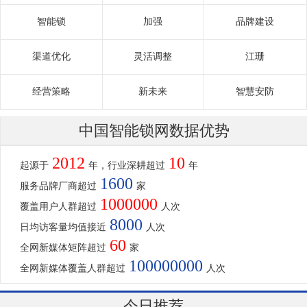
智能锁
加强
品牌建设
渠道优化
灵活调整
江珊
经营策略
新未来
智慧安防
中国智能锁网数据优势
2012
10
起源于
年，行业深耕超过
年
1600
服务品牌厂商超过
家
1000000
覆盖用户人群超过
人次
8000
日均访客量均值接近
人次
60
全网新媒体矩阵超过
家
100000000
全网新媒体覆盖人群超过
人次
今日推荐