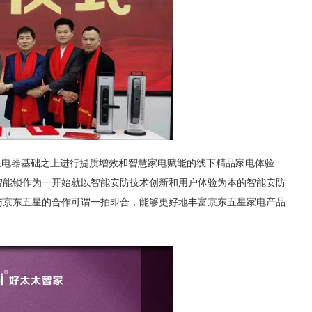
星电器基础之上进行提质增效和智慧家电赋能的线下精品家电体验
智能锁作为一开始就以智能安防技术创新和用户体验为本的智能安防
与京东五星的合作可谓一拍即合，能够更好地丰富京东五星家电产品