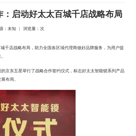
作：启动好太太百城千店战略布局
源：未知
|
浏览量：
次
太百城千店战略布局，助力全国各区域代理商做好品牌服务，为用户提
在。
股的京东五星举行了战略合作签约仪式，标志好太太智能锁系列产品
发展布局。