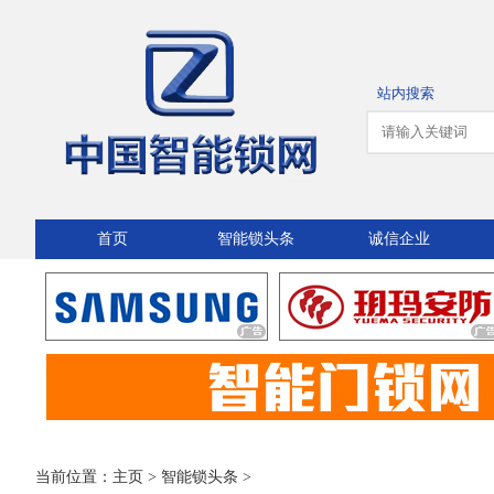
站内搜索
首页
智能锁头条
诚信企业
当前位置：
主页
>
智能锁头条
>