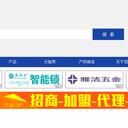
搜索
产品
大咖秀
产研频道
关于我