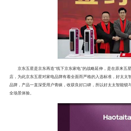
京东五星是京东再造“线下京东家电”的战略延伸，是在原来五
店，为此京东五星对家电品牌有着全面而严格的入选标准，好太太
品牌，产品一直深受用户青睐，收获良好口碑，所以好太太智能锁
全场景体验。