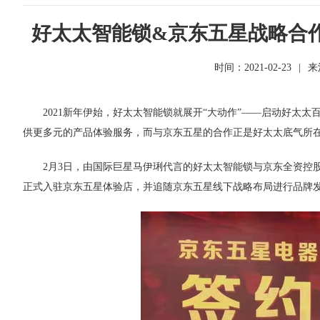
好太太智能锁&京东五星战略合
时间：2021-02-23
|
来
2021新年伊始，好太太智能锁就展开“大动作”——启动好太
供更多元的产品体验服务，而与京东五星的合作正是好太太底气所
2月3日，由国际巨星马伊琍代言的好太太智能锁与京东全资控
正式入驻京东五星体验店，并追随京东五星线下战略布局进行品牌