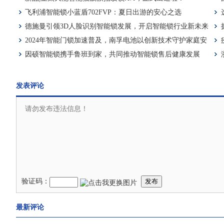
飞利浦智能锁小蓝盾702FVP：夏日出游的安心之选
德施曼引领3D人脸识别智能锁发展，开启智能锁行业新未来
2024年智能门锁加速普及，南孚电池以创新技术守护家庭安
全
因硕智能锁携手鲁班到家，共同推动智能锁售后健康发展
发表评论
验证码：
发布
最新评论