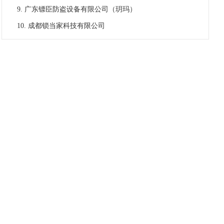
广东镖臣防盗设备有限公司（玥玛）
成都锁当家科技有限公司