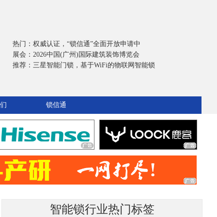
热门：
权威认证，“锁信通”全面开放申请中
展会：
2026中国(广州)国际建筑装饰博览会
推荐：
三星智能门锁，基于WiFi的物联网智能锁
们
锁信通
智能锁行业热门标签