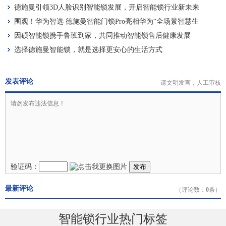
德施曼引领3D人脸识别智能锁发展，开启智能锁行业新未来
围观！华为智选 德施曼智能门锁Pro亮相华为“全场景智慧生
活”新品发布会
因硕智能锁携手鲁班到家，共同推动智能锁售后健康发展
选择德施曼智能锁，就是选择更安心的生活方式
发表评论
请文明发言，人工审核
验证码：
发布
最新评论
（评论数：
0
条）
智能锁行业热门标签