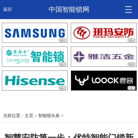
中国智能锁网
返回
智能锁头条
诚信企业
产品
大咖秀
产研频道
关于我们
当前位置：
主页
>
智能锁头条
>
锁信通
智慧安防第一步：优特智能门锁新