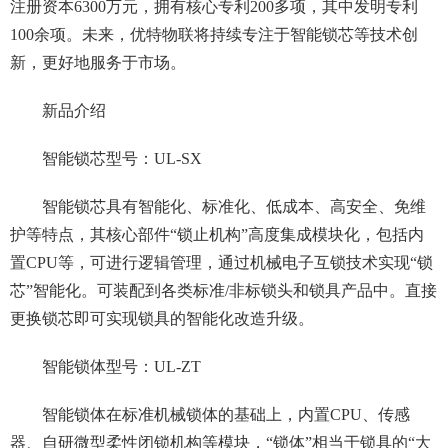
注册资本6300万元，拥有核心专利200多项，其中发明专利
100余项。未来，优特物联将持续专注于智能锁芯等技术创
新，更好地服务于市场。
新品介绍
智能锁芯型号：UL-SX
智能锁芯具有智能化、标准化、低成本、高安全、免维
护等特点，其核心部件“锁止机构”高度集成模块化，包括内
置CPU等，可进行逻辑管理，通过机械电子互锁技术实现“锁
芯”智能化。可装配到各类标准/非标锁头和锁具产品中。直接
更换锁芯即可实现锁具的智能化改造升级。
智能锁体型号：UL-ZT
智能锁体在标准机械锁体的基础上，内置CPU、传感
器、自研微型柔性闭锁机构等模块，“锁体”相当于锁具的“大