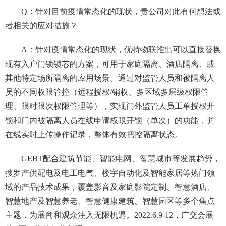
Q：针对目前疫情常态化的现状，贵公司对此有何想法或
者相关的应对措施？
A：针对疫情常态化的现状，优特物联推出可以直接替换
现有入户门锁锁芯的方案，可用于家庭隔离、酒店隔离、或
其他特定场所隔离的应用场景。通过对监管人员和被隔离人
员的不同权限管控（远程授权/销权、多区域多层级权限管
理、限时限次权限管理等），实现门外监管人员工单授权开
锁和门内被隔离人员在线申请权限开锁（单次）的功能，并
在线实时上传操作记录，整体有效把控隔离状态。
GEBT配合建筑节能、智能电网、智慧城市等发展趋势，
搜罗产供配电及电工电气、楼宇自动化及智能家居等热门领
域的产品技术成果，覆盖影音及家庭影院定制、智慧酒店、
智慧地产及智慧养老、智慧健康建筑、智慧园区等多个焦点
主题，为展商和观众注入无限机遇。2022.6.9-12，广交会展