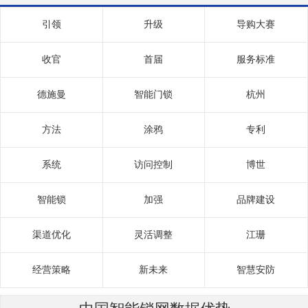
引领
升级
导购大赛
收官
首届
服务标准
德施曼
智能门锁
杭州
方法
涂鸦
专利
系统
访问控制
博世
智能锁
加强
品牌建设
渠道优化
灵活调整
江珊
经营策略
新未来
智慧安防