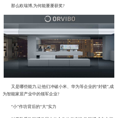
那么欧瑞博,为何能屡屡获奖?
又是哪些能力,让他们冲破小米、华为等企业的“封锁”,成
为智能家居产业中的领军企业?
“小”作坊背后的“大”实力