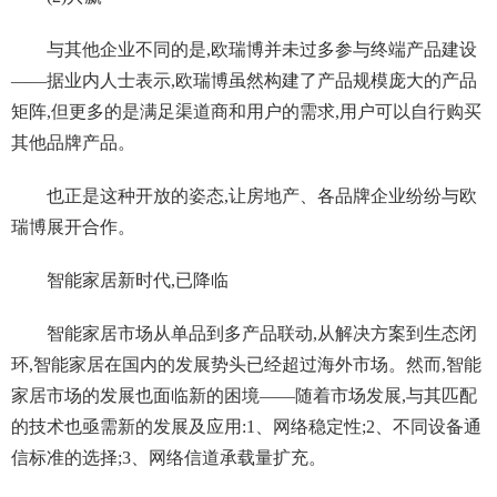
与其他企业不同的是,欧瑞博并未过多参与终端产品建设
——据业内人士表示,欧瑞博虽然构建了产品规模庞大的产品
矩阵,但更多的是满足渠道商和用户的需求,用户可以自行购买
其他品牌产品。
也正是这种开放的姿态,让房地产、各品牌企业纷纷与欧
瑞博展开合作。
智能家居新时代,已降临
智能家居市场从单品到多产品联动,从解决方案到生态闭
环,智能家居在国内的发展势头已经超过海外市场。然而,智能
家居市场的发展也面临新的困境——随着市场发展,与其匹配
的技术也亟需新的发展及应用:1、网络稳定性;2、不同设备通
信标准的选择;3、网络信道承载量扩充。