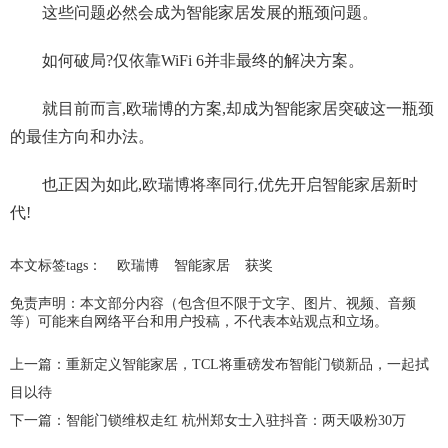
这些问题必然会成为智能家居发展的瓶颈问题。
如何破局?仅依靠WiFi 6并非最终的解决方案。
就目前而言,欧瑞博的方案,却成为智能家居突破这一瓶颈
的最佳方向和办法。
也正因为如此,欧瑞博将率同行,优先开启智能家居新时
代!
本文标签tags：
欧瑞博
智能家居
获奖
免责声明：本文部分内容（包含但不限于文字、图片、视频、音频
等）可能来自网络平台和用户投稿，不代表本站观点和立场。
上一篇：
重新定义智能家居，TCL将重磅发布智能门锁新品，一起拭
目以待
下一篇：
智能门锁维权走红 杭州郑女士入驻抖音：两天吸粉30万