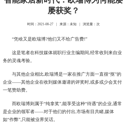
屡获奖？
时间：2021-08-27
|
来源：未知
|
浏览量：
次
“凭啥又是欧瑞博?他们又不给广告费!”
这是笔者在科技媒体就职行业主编期间,经常收到来自业
务的灵魂考验。
与其他企业相比,欧瑞博是一家在推广方面一直很“抠”的
企业——其他企业在收到媒体邀请的评奖时,或多或少会支付
一笔赞助费。
而欧瑞博则属于“纯拿奖”,能享受这种“待遇”的企业,通常
是企业的领军者——对于他们的付出,市场有目共睹,媒体
如“作弊”,只能被业界笑话。