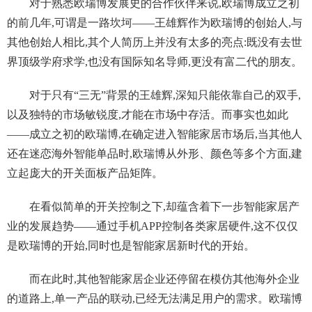
对于熟悉欧瑞博发展史的合作伙伴来说,欧瑞博成立之初
的前几年,可谓是一路坎坷——王雄辉作为欧瑞博的创始人,与
其他创始人相比,其个人简历上并没有太多的亮点:既没有去世
界顶级学府求学,也没有国际知名导师,更没有富二代的朋友。
对于只有“三无”背景的王雄辉,深知只能依靠自己的双手,
以及独特的市场敏锐度,才能在市场中存活。而事实也如此
——成立之初的欧瑞博,在确定进入智能家居市场后,当其他人
还在迷恋海外智能单品时,欧瑞博从外形、颜色等多个方面,建
立起庞大的开关面板产品矩阵。
在看似简单的开关控制之下,却蕴含着下一步智能家居产
业的发展趋势——通过手机APP控制各类家居硬件,这不仅仅
是欧瑞博的开始,同时也是智能家居新时代的开始。
而在此时,其他智能家居企业还停留在模仿其他海外企业
的道路上,单一产品的联动,已经无法满足用户的需求。欧瑞博