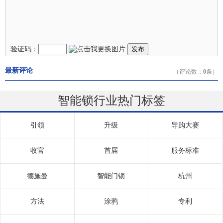
验证码：
发布
最新评论
（评论数：
0
条）
智能锁行业热门标签
引领
升级
导购大赛
收官
首届
服务标准
德施曼
智能门锁
杭州
方法
涂鸦
专利