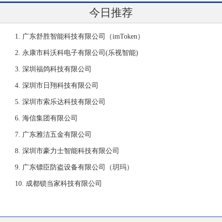
今日推荐
广东舒胜智能科技有限公司（imToken）
永康市科沃科电子有限公司(乐视智能)
深圳福鸽科技有限公司
深圳市日翔科技有限公司
深圳市索乐达科技有限公司
海信集团有限公司
广东雅洁五金有限公司
深圳市豪力士智能科技有限公司
广东镖臣防盗设备有限公司（玥玛）
成都锁当家科技有限公司