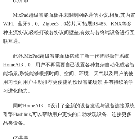
(1)开放
MixPad超级智能面板并未限制网络通信协议,相反,其内置
WiFi、蓝牙5．0、Zigbee3．0芯片,可拓展RS485、KNX等多
种主流协议,轻松打破各协议间壁垒,有效与各终端设备进行互
联互通。
此外,MixPad超级智能面板搭载了新一代智能操作系统
HomeAI3．0。用户不再需要自己设置各种复杂自动化或者智
能场景,系统能够根据时间、空间、环境、天气以及用户的使
用习惯向用户主动推荐更便捷的预设智能场景,并有持续的学
习进化能力。
同时HomeAI3．0设计了全新的设备发现与设备连接系统
引擎Flashlink,可以帮助用户更快的自动发现设备、连接更多
品类设备。
(2)共赢