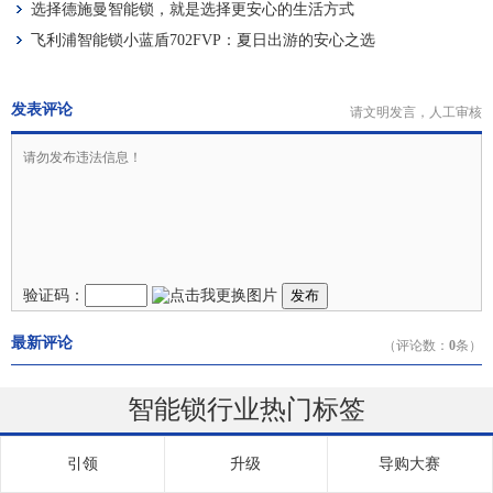
选择德施曼智能锁，就是选择更安心的生活方式
飞利浦智能锁小蓝盾702FVP：夏日出游的安心之选
发表评论
请文明发言，人工审核
验证码：
发布
最新评论
（评论数：
0
条）
智能锁行业热门标签
引领
升级
导购大赛