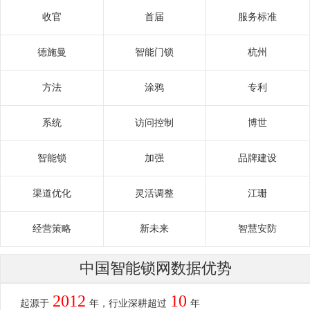
收官
首届
服务标准
德施曼
智能门锁
杭州
方法
涂鸦
专利
系统
访问控制
博世
智能锁
加强
品牌建设
渠道优化
灵活调整
江珊
经营策略
新未来
智慧安防
中国智能锁网数据优势
2012
10
起源于
年，行业深耕超过
年