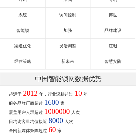
系统
访问控制
博世
智能锁
加强
品牌建设
渠道优化
灵活调整
江珊
经营策略
新未来
智慧安防
中国智能锁网数据优势
2012
10
起源于
年，行业深耕超过
年
1600
服务品牌厂商超过
家
1000000
覆盖用户人群超过
人次
8000
日均访客量均值接近
人次
60
全网新媒体矩阵超过
家