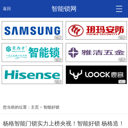
智能锁网
返回
智能锁头条
诚信企业
产品
大咖秀
产研频道
关于我们
您当前的位置：
主页
>
智能好锁
杨格智能门锁实力上榜央视！智能好锁 杨格造！
锁信通