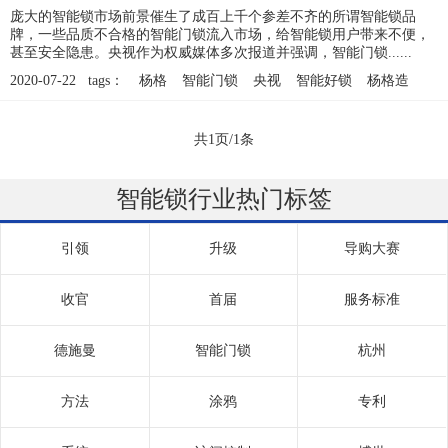
庞大的智能锁市场前景催生了成百上千个参差不齐的所谓智能锁品
牌，一些品质不合格的智能门锁流入市场，给智能锁用户带来不便，
甚至安全隐患。央视作为权威媒体多次报道并强调，智能门锁......
2020-07-22 tags：
杨格
智能门锁
央视
智能好锁
杨格造
共1页/1条
智能锁行业热门标签
引领
升级
导购大赛
收官
首届
服务标准
德施曼
智能门锁
杭州
方法
涂鸦
专利