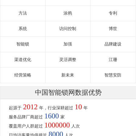
方法
涂鸦
专利
系统
访问控制
博世
智能锁
加强
品牌建设
渠道优化
灵活调整
江珊
经营策略
新未来
智慧安防
中国智能锁网数据优势
2012
10
起源于
年，行业深耕超过
年
1600
服务品牌厂商超过
家
1000000
覆盖用户人群超过
人次
8000
日均访客量均值接近
人次