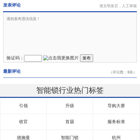
发表评论
请文明发言，人工审核
验证码：
发布
最新评论
（评论数：
0
条）
智能锁行业热门标签
引领
升级
导购大赛
收官
首届
服务标准
德施曼
智能门锁
杭州