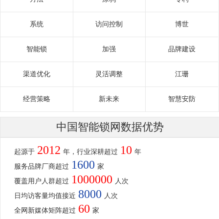
系统
访问控制
博世
智能锁
加强
品牌建设
渠道优化
灵活调整
江珊
经营策略
新未来
智慧安防
中国智能锁网数据优势
2012
10
起源于
年，行业深耕超过
年
1600
服务品牌厂商超过
家
1000000
覆盖用户人群超过
人次
8000
日均访客量均值接近
人次
60
全网新媒体矩阵超过
家