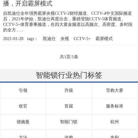
播，开启霸屏模式
自凯迪仕全年强势霸屏央视CCTV-2财经频道、CCTV-4中文国际频道
后，2021年伊始，凯迪仕再度出击，重磅登陆CCTV-5体育频道、
CCTV-5+体育赛事频道，在四大黄金频道以高频次、高密度、多时段
的全方......
2021-01-28 tags：
凯迪仕
央视
CCTV-5+
霸屏模式
共1页/1条
智能锁行业热门标签
引领
升级
导购大赛
收官
首届
服务标准
德施曼
智能门锁
杭州
方法
涂鸦
专利