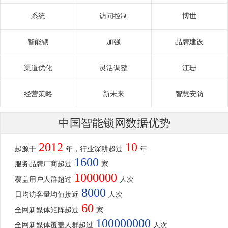
系统
访问控制
博世
智能锁
加强
品牌建设
渠道优化
灵活调整
江珊
经营策略
新未来
智慧安防
中国智能锁网数据优势
2012
10
起源于
年，行业深耕超过
年
1600
服务品牌厂商超过
家
1000000
覆盖用户人群超过
人次
8000
日均访客量均值接近
人次
60
全网新媒体矩阵超过
家
100000000
全网新媒体覆盖人群超过
人次