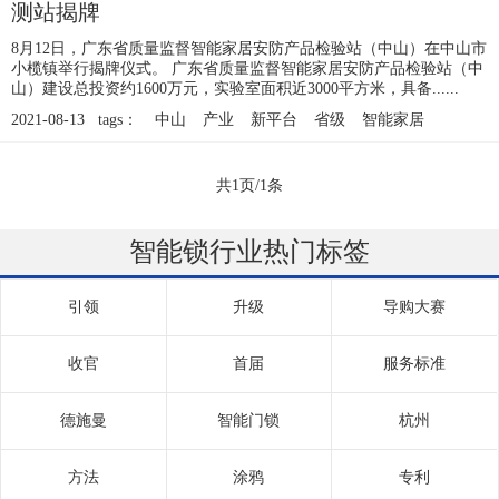
测站揭牌
8月12日，广东省质量监督智能家居安防产品检验站（中山）在中山市
小榄镇举行揭牌仪式。 广东省质量监督智能家居安防产品检验站（中
山）建设总投资约1600万元，实验室面积近3000平方米，具备......
2021-08-13 tags：
中山
产业
新平台
省级
智能家居
共1页/1条
智能锁行业热门标签
引领
升级
导购大赛
收官
首届
服务标准
德施曼
智能门锁
杭州
方法
涂鸦
专利