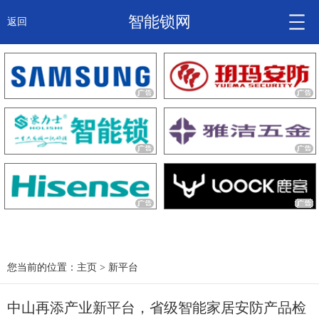
智能锁网
返回
智能锁头条
诚信企业
产品
大咖秀
产研频道
关于我们
您当前的位置：
主页
>
新平台
中山再添产业新平台，省级智能家居安防产品检
锁信通