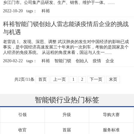
乡江门市。公司集产品研发、生产、销售、维护于一体。......
2022-10-20 tags：
科裕
科裕智能门锁创始人雷志能谈疫情后企业的挑战
与机遇
老雷说 1、发现、深思、调整 武汉肺炎的发生对中国经济的影响已成
事实，是中国经济高速发展三十年来的一次刹车，考验的是国家及个
人经济的免疫系统。 从运程的角度来看，国运与人生一......
2020-02-22 tags：
科裕
智能门锁
创始人
疫情
企业
共2页/11条
首页
上一页
1
2
下一页
末页
智能锁行业热门标签
引领
升级
导购大赛
收官
首届
服务标准