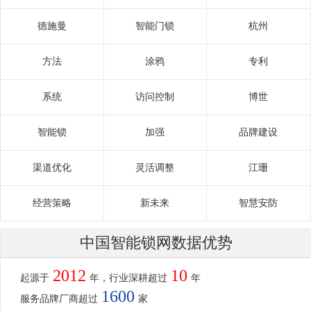
德施曼
智能门锁
杭州
方法
涂鸦
专利
系统
访问控制
博世
智能锁
加强
品牌建设
渠道优化
灵活调整
江珊
经营策略
新未来
智慧安防
中国智能锁网数据优势
2012
10
起源于
年，行业深耕超过
年
1600
服务品牌厂商超过
家