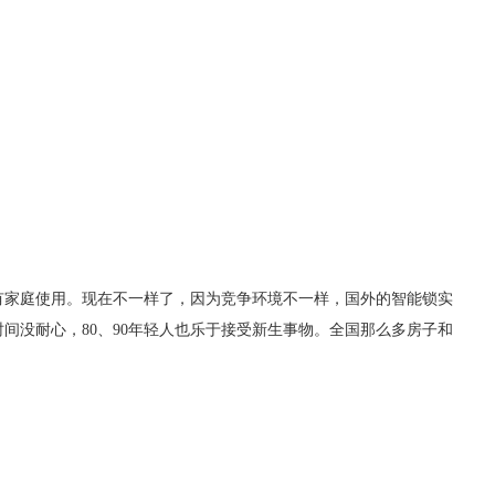
有家庭使用。现在不一样了，因为竞争环境不一样，国外的智能锁实
间没耐心，80、90年轻人也乐于接受新生事物。全国那么多房子和