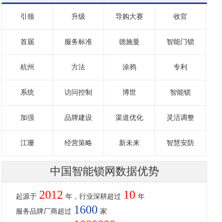
引领
升级
导购大赛
收官
首届
服务标准
德施曼
智能门锁
杭州
方法
涂鸦
专利
系统
访问控制
博世
智能锁
加强
品牌建设
渠道优化
灵活调整
江珊
经营策略
新未来
智慧安防
中国智能锁网数据优势
2012
10
起源于
年，行业深耕超过
年
1600
服务品牌厂商超过
家