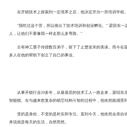
在开锁技术上探索到一定境界之后，他决定开办一所培训学校
“我吃过这个苦，所以推出了技术培训和创业孵化。” 梁邵东
人，让他们不要像我一样走那么多弯路。”
古有神工墨子传授数百弟子，留下了止楚攻宋的美谈。而今在
多人在他的帮助下创立了自己的事业。
从事开锁行业20多年，从最基层的技术工人一路走来，梁绍东
智能锁。在与越来愈复杂的锁芯结构斗智的过程中，他依然能感受
变的是身份，不变的是朴实和专注。直到今天，他依然会亲自
来说就是每天的生活，自然而然。