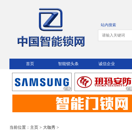
站内搜索
首页
智能锁头条
诚信企业
当前位置：
主页
>
大咖秀
>