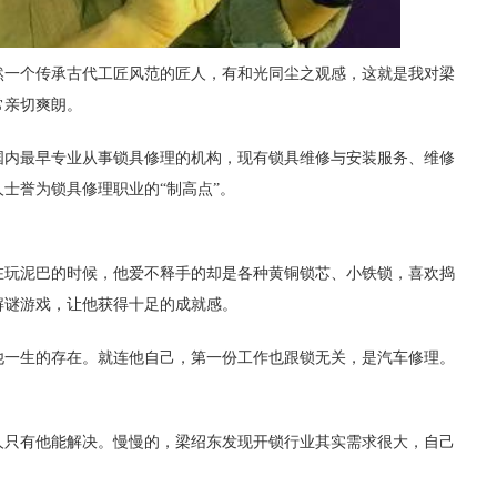
然一个传承古代工匠风范的匠人，有和光同尘之观感，这就是我对梁
常亲切爽朗。
国内最早专业从事锁具修理的机构，现有锁具维修与安装服务、维修
士誉为锁具修理职业的“制高点”。
在玩泥巴的时候，他爱不释手的却是各种黄铜锁芯、小铁锁，喜欢捣
解谜游戏，让他获得十足的成就感。
他一生的存在。就连他自己，第一份工作也跟锁无关，是汽车修理。
人只有他能解决。慢慢的，梁绍东发现开锁行业其实需求很大，自己