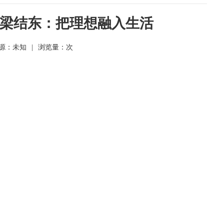
梁结东：把理想融入生活
源：未知
|
浏览量：
次