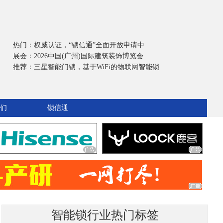
热门：
权威认证，“锁信通”全面开放申请中
展会：
2026中国(广州)国际建筑装饰博览会
推荐：
三星智能门锁，基于WiFi的物联网智能锁
们
锁信通
智能锁行业热门标签