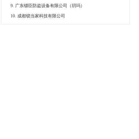
广东镖臣防盗设备有限公司（玥玛）
成都锁当家科技有限公司