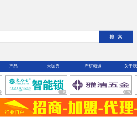
搜索
产品
大咖秀
产研频道
关于我