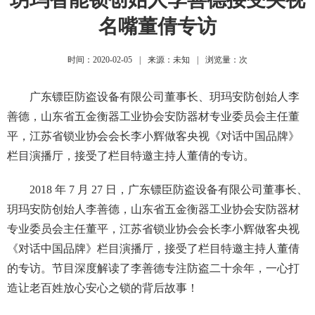
名嘴董倩专访
时间：2020-02-05
|
来源：未知
|
浏览量：
次
广东镖臣防盗设备有限公司董事长、玥玛安防创始人李
善德，山东省五金衡器工业协会安防器材专业委员会主任董
平，江苏省锁业协会会长李小辉做客央视《对话中国品牌》
栏目演播厅，接受了栏目特邀主持人董倩的专访。
2018 年 7 月 27 日，广东镖臣防盗设备有限公司董事长、
玥玛安防创始人李善德，山东省五金衡器工业协会安防器材
专业委员会主任董平，江苏省锁业协会会长李小辉做客央视
《对话中国品牌》栏目演播厅，接受了栏目特邀主持人董倩
的专访。节目深度解读了李善德专注防盗二十余年，一心打
造让老百姓放心安心之锁的背后故事！