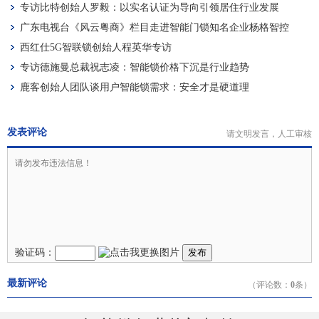
专访比特创始人罗毅：以实名认证为导向引领居住行业发展
广东电视台《风云粤商》栏目走进智能门锁知名企业杨格智控
西红仕5G智联锁创始人程英华专访
专访德施曼总裁祝志凌：智能锁价格下沉是行业趋势
鹿客创始人团队谈用户智能锁需求：安全才是硬道理
发表评论
请文明发言，人工审核
验证码：
发布
最新评论
（评论数：
0
条）