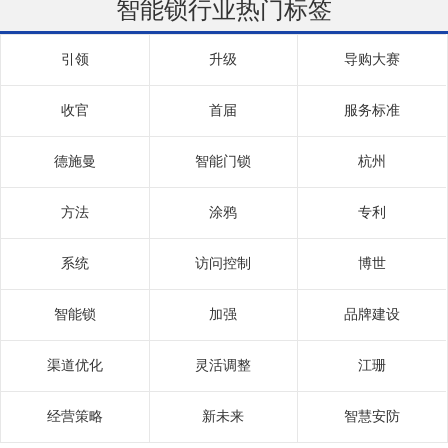
智能锁行业热门标签
引领
升级
导购大赛
收官
首届
服务标准
德施曼
智能门锁
杭州
方法
涂鸦
专利
系统
访问控制
博世
智能锁
加强
品牌建设
渠道优化
灵活调整
江珊
经营策略
新未来
智慧安防