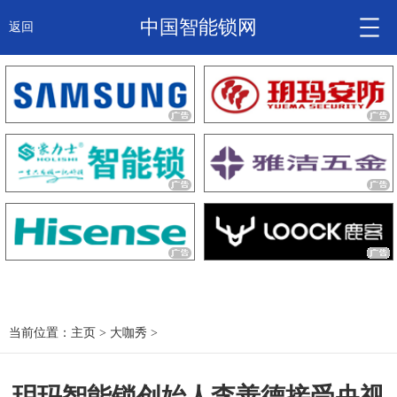
中国智能锁网
返回
智能锁头条
诚信企业
产品
大咖秀
产研频道
关于我们
当前位置：
主页
>
大咖秀
>
锁信通
玥玛智能锁创始人李善德接受央视