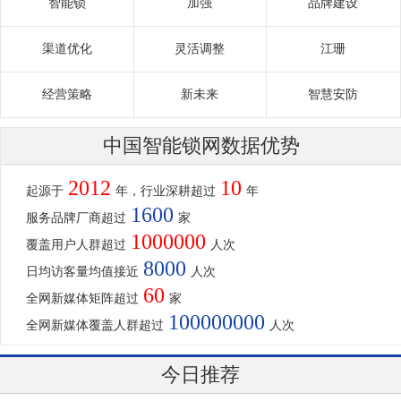
智能锁
加强
品牌建设
渠道优化
灵活调整
江珊
经营策略
新未来
智慧安防
中国智能锁网数据优势
2012
10
起源于
年，行业深耕超过
年
1600
服务品牌厂商超过
家
1000000
覆盖用户人群超过
人次
8000
日均访客量均值接近
人次
60
全网新媒体矩阵超过
家
100000000
全网新媒体覆盖人群超过
人次
今日推荐