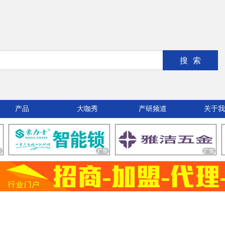
搜索
产品
大咖秀
产研频道
关于我