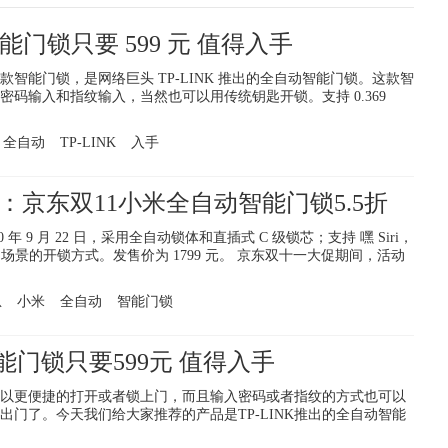
智能门锁只要 599 元 值得入手
智能门锁，是网络巨头 TP-LINK 推出的全自动智能门锁。这款智
码输入和指纹输入，当然也可以用传统钥匙开锁。支持 0.369
全自动
TP-LINK
入手
：京东双11小米全自动智能门锁5.5折
年 9 月 22 日，采用全自动锁体和直插式 C 级锁芯；支持 嘿 Siri，
同场景的开锁方式。发售价为 1799 元。 京东双十一大促期间，活动
息
小米
全自动
智能门锁
智能门锁只要599元 值得入手
以更便捷的打开或者锁上门，而且输入密码或者指纹的方式也可以
出门了。今天我们给大家推荐的产品是TP-LINK推出的全自动智能