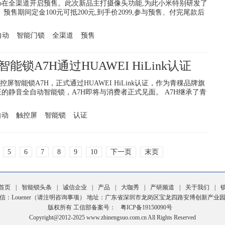
Pro在全渠道开启预售。此次新品主打摄像头功能,为此小米特别研发了
预售期间定金100元可抵200元,到手价2099,参与预售、付完尾款后
自动
智能门锁
全渠道
预售
锁A7H通过HUAWEI HiLink认证
智能锁A7H，正式通过HUAWEI HiLink认证，作为青稞品牌旗
nk认证的静音全自动智能锁，A7H即将与消费者正式见面。 A7H继承了青
自动
触控屏
智能锁
认证
5
6
7
8
9
10
下一页
末页
首页
|
智能锁头条
|
诚信企业
|
产品
|
大咖秀
|
产研频道
|
关于我们
|
信：Louener（请注明咨询事项） 地址：广东省深圳市龙岗区宝龙四路安博创新产业园2
版权所有 工信部备案号：
粤ICP备19150090号
Copyright@2012-2025 www.zhinengsuo.com.cn All Rights Reserved