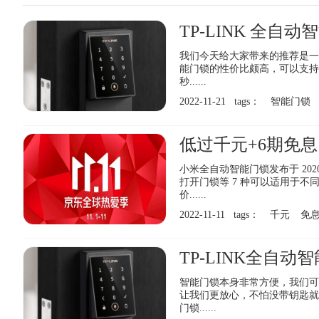
TP-LINK 全自动
我们今天给大家带来的推荐是一款
能门锁的性价比颇高，可以支持密
秒......
2022-11-21 tags：
智能门锁
低过千元+6期免息
小米全自动智能门锁发布于 2020 
打开门锁等 7 种可以适用于不
价......
2022-11-11 tags：
千元
免
TP-LINK全自动
智能门锁本身非常方便，我们可
让我们更放心，不怕没带钥匙就
门锁......