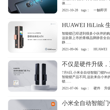
体......
2021-10-28 tags：
一触即开
智能锁已经进到很多小伙伴的购
这款新上市的青稞品牌静音全自
静......
2021-09-06 tags：
HUAWEI
7月6日,小米全自动智能门锁P
智能锁产品不同,这款来自小米
锁......
2021-07-06 tags：
硬件
升
小米全自动智能门锁