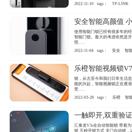
2022-11-10 tags：
TP-LINK
安全智能高颜值 小
使用智能门锁已经有很多年的经
智能门锁。最大的考虑依然是开
照......
2022-11-04 tags：
安全
智
乐橙智能视频锁V
锁，从古至今和我们日常生活息
能的兴起，智能视频锁正在逐渐
受......
2022-03-28 tags：
乐橙
智
汇泰龙V3s全自动智能锁 带着
锁 五种开锁方式 关门自动锁，