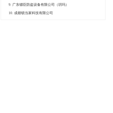
广东镖臣防盗设备有限公司（玥玛）
成都锁当家科技有限公司