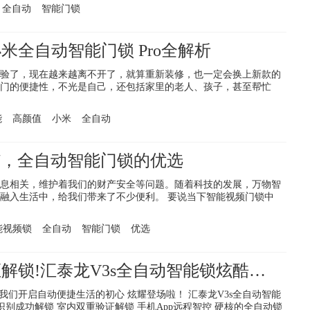
全自动
智能门锁
米全自动智能门锁 Pro全解析
验了，现在越来越离不开了，就算重新装修，也一定会换上新款的
门的便捷性，不光是自己，还包括家里的老人、孩子，甚至帮忙
能
高颜值
小米
全自动
7，全自动智能门锁的优选
息相关，维护着我们的财产安全等问题。随着科技的发展，万物智
融入生活中，给我们带来了不少便利。 要说当下智能视频门锁中
能视频锁
全自动
智能门锁
优选
一触即开,双重验证解锁!汇泰龙V3s全自动智能锁炫酷上市!
为我们开启自动便捷生活的初心 炫耀登场啦！ 汇泰龙V3s全自动智能
识别成功解锁 室内双重验证解锁 手机App远程智控 硬核的全自动锁