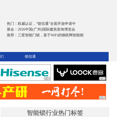
热门：
权威认证，“锁信通”全面开放申请中
展会：
2026中国(广州)国际建筑装饰博览会
推荐：
三星智能门锁，基于WiFi的物联网智能锁
们
锁信通
智能锁行业热门标签