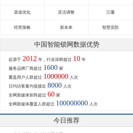
渠道优化
灵活调整
江珊
经营策略
新未来
智慧安防
中国智能锁网数据优势
2012
10
起源于
年，行业深耕超过
年
1600
服务品牌厂商超过
家
1000000
覆盖用户人群超过
人次
8000
日均访客量均值接近
人次
60
全网新媒体矩阵超过
家
100000000
全网新媒体覆盖人群超过
人次
今日推荐