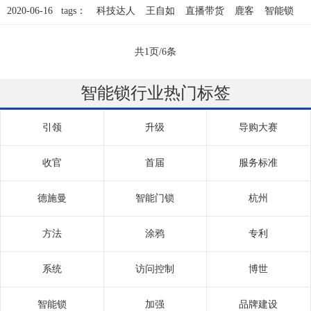
2020-06-16 tags：
科技达人
王自如
直播带货
鹿客
智能锁
共1页/6条
智能锁行业热门标签
引领
升级
导购大赛
收官
首届
服务标准
德施曼
智能门锁
杭州
方法
涂鸦
专利
系统
访问控制
博世
智能锁
加强
品牌建设