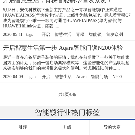
开启智慧生活，青稞智能锁Q7首发众测！
5月8日，安钥科技旗下全新主打产品之一青稞智能锁Q7正式通过
HUAWEIAIPASS(华为智卡)认证，上线华为钱包APP。标志着青稞Q7
成为智能锁行业唯一一款同时通过HUAWEIAIPASS(华为智卡)与
HUAWEIHiLink认证，搭载......
2020-05-11 tags：
开启
智慧生活
青稞
智能锁
首发众测
开启智慧生活第一步 Aqara智能门锁N200体验
最近一直在准备新房子装修的事情，我也在前期做了一些关于智能家
居方面的计划，比如一键启动离家模式等，这些智能化的产品联动起
来确实能够给我们的生活带来极大的便利。考虑到该以何种......
2020-04-09 tags：
开启
智慧生活
Aqara
智能门锁
N200
共1页/8条
智能锁行业热门标签
引领
升级
导购大赛