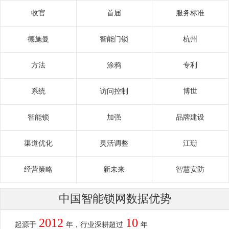
收官
首届
服务标准
德施曼
智能门锁
杭州
方法
涂鸦
专利
系统
访问控制
博世
智能锁
加强
品牌建设
渠道优化
灵活调整
江珊
经营策略
新未来
智慧安防
中国智能锁网数据优势
2012
10
起源于
年，行业深耕超过
年